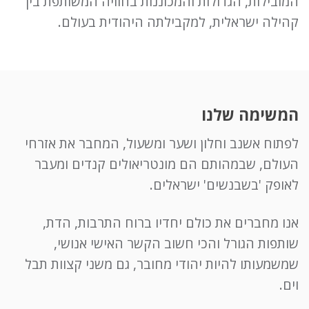
המובילות, הגדולות והמכוננות בחוויה המשותפת בין
קהילה ישראלית, למקבילתה היהודית בעולם.
המשימה שלנו
לפתוח אשנב וחלון ושער ומשעול, המחבר את אזרחי
העולם, שבמהותם הם מונטריאולים קנדים ומעבר
לאופק 'בשבנשים' ישראלים.
אנו מחברים את כולם יחדיו ברוח התרבות, הדת,
שותפות הגורל והכי חשוב הקשר האישי אנושי,
שמשמעותו להיות יהודי מחובר, גם משני קצוות תבל
וים.