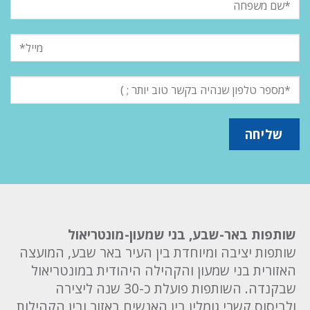
שותפות באר-שבע, בני שמעון-מונטריאול
שותפות יציבה ומיוחדת בין העיר באר שבע, המועצה
האזורית בני שמעון והקהילה היהודית במונטריאול
שבקנדה. השותפות פועלת כ-30 שנה ליצירה
ולביסוס קשרי גומלין בין האנשים באזור ובין הקהילות